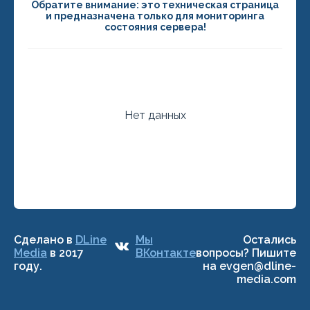
Обратите внимание: это техническая страница
и предназначена только для мониторинга
состояния сервера!
Нет данных
Сделано в
DLine
Мы
Остались
Media
в 2017
ВКонтакте
вопросы? Пишите
году.
на evgen@dline-
media.com